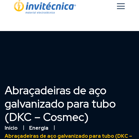
Abraçadeiras de aço
galvanizado para tubo
(DKC – Cosmec)
Início
Energia
Abraçadeiras de aço galvanizado para tubo (DKC –