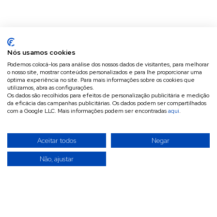
Nós usamos cookies
Podemos colocá-los para análise dos nossos dados de visitantes, para melhorar
o nosso site, mostrar conteúdos personalizados e para lhe proporcionar uma
óptima experiência no site. Para mais informações sobre os cookies que
utilizamos, abra as configurações.
Os dados são recolhidos para efeitos de personalização publicitária e medição
da eficácia das campanhas publicitárias. Os dados podem ser compartilhados
com a Google LLC. Mais informações podem ser encontradas
aqui
.
Aceitar todos
Negar
Não, ajustar