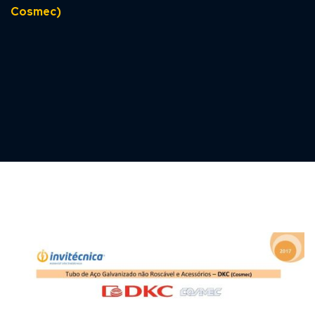
Cosmec)