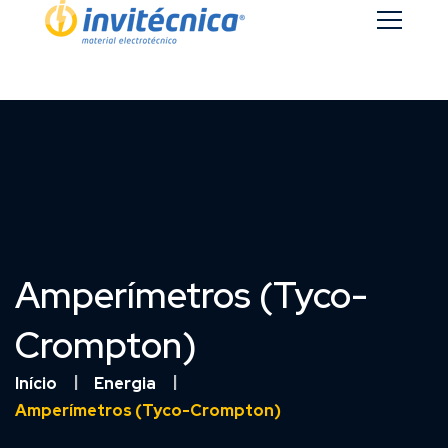
Amperímetros (Tyco-
Crompton)
Início
Energia
Amperímetros (Tyco-Crompton)