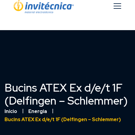
Bucins ATEX Ex d/e/t 1F
(Delfingen – Schlemmer)
Início
Energia
Bucins ATEX Ex d/e/t 1F (Delfingen – Schlemmer)