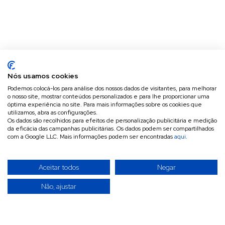
Nós usamos cookies
Podemos colocá-los para análise dos nossos dados de visitantes, para melhorar
o nosso site, mostrar conteúdos personalizados e para lhe proporcionar uma
óptima experiência no site. Para mais informações sobre os cookies que
utilizamos, abra as configurações.
Os dados são recolhidos para efeitos de personalização publicitária e medição
da eficácia das campanhas publicitárias. Os dados podem ser compartilhados
com a Google LLC. Mais informações podem ser encontradas
aqui
.
Aceitar todos
Negar
Não, ajustar