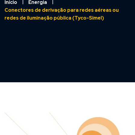
Início
Energia
Conectores de derivação para redes aéreas ou
redes de iluminação pública (Tyco-Simel)