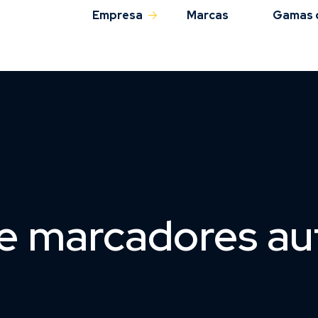
Empresa
Marcas
Gamas 
Sobre nós
QAS
e marcadores au