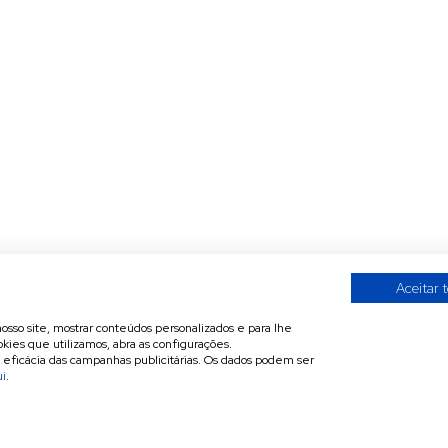
Aceitar 
nosso site, mostrar conteúdos personalizados e para lhe
kies que utilizamos, abra as configurações.
a eficácia das campanhas publicitárias. Os dados podem ser
ui
.