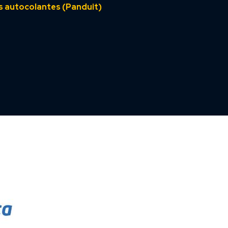
 autocolantes (Panduit)