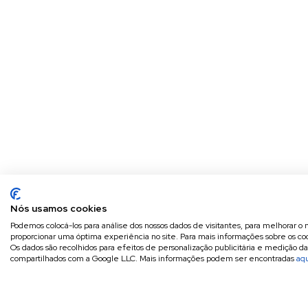
Nós usamos cookies
Podemos colocá-los para análise dos nossos dados de visitantes, para melhorar o 
proporcionar uma óptima experiência no site. Para mais informações sobre os coo
Os dados são recolhidos para efeitos de personalização publicitária e medição d
compartilhados com a Google LLC. Mais informações podem ser encontradas
aq