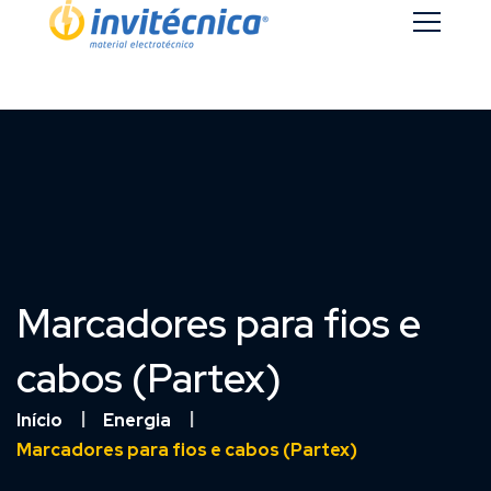
Marcadores para fios e
cabos (Partex)
Início
Energia
Marcadores para fios e cabos (Partex)