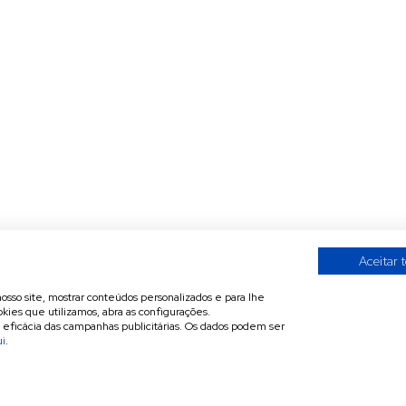
Aceitar 
nosso site, mostrar conteúdos personalizados e para lhe
kies que utilizamos, abra as configurações.
a eficácia das campanhas publicitárias. Os dados podem ser
ui
.