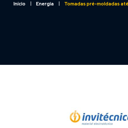
Início
Energia
Tomadas pré-moldadas até