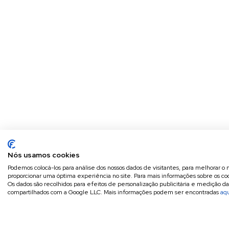
Nós usamos cookies
Podemos colocá-los para análise dos nossos dados de visitantes, para melhorar o 
proporcionar uma óptima experiência no site. Para mais informações sobre os coo
Os dados são recolhidos para efeitos de personalização publicitária e medição d
compartilhados com a Google LLC. Mais informações podem ser encontradas
aq