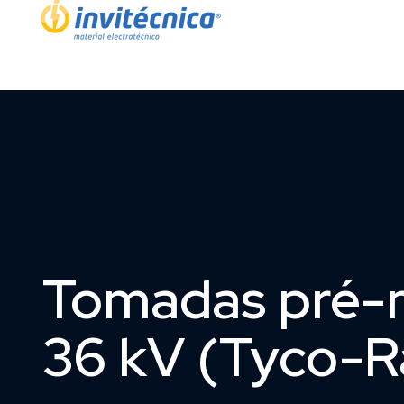
Tomadas pré-m
36 kV (Tyco-