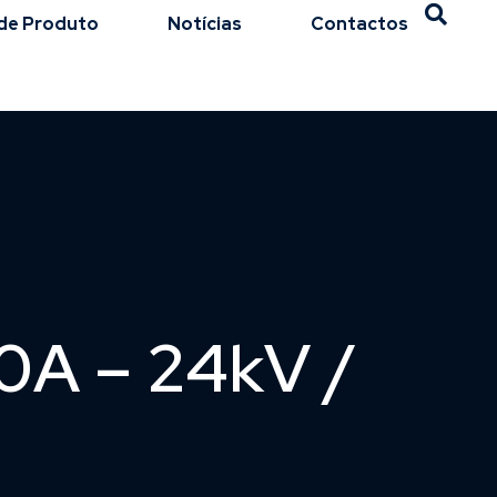
de Produto
Notícias
Contactos
0A – 24kV /