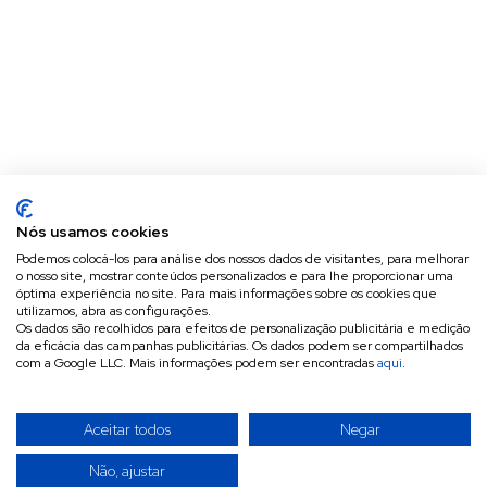
Nós usamos cookies
Podemos colocá-los para análise dos nossos dados de visitantes, para melhorar
o nosso site, mostrar conteúdos personalizados e para lhe proporcionar uma
óptima experiência no site. Para mais informações sobre os cookies que
utilizamos, abra as configurações.
Os dados são recolhidos para efeitos de personalização publicitária e medição
da eficácia das campanhas publicitárias. Os dados podem ser compartilhados
com a Google LLC. Mais informações podem ser encontradas
aqui
.
Aceitar todos
Negar
Não, ajustar