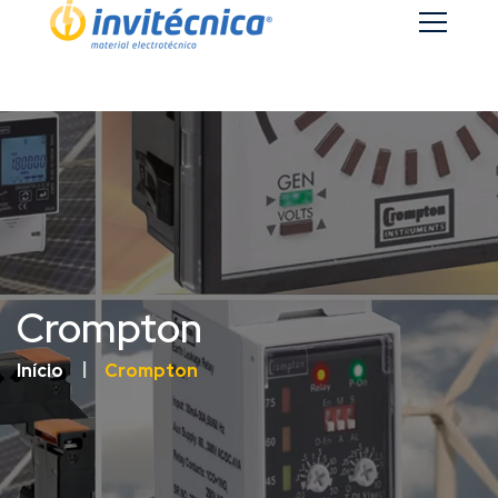
Crompton
Início
Crompton