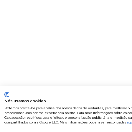
Nós usamos cookies
Podemos colocá-los para análise dos nossos dados de visitantes, para melhorar o 
proporcionar uma óptima experiência no site. Para mais informações sobre os coo
Os dados são recolhidos para efeitos de personalização publicitária e medição d
compartilhados com a Google LLC. Mais informações podem ser encontradas
aq