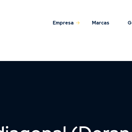
Empresa
Marcas
G
Sobre nós
QAS