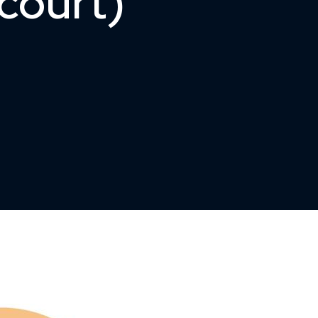
ncourt)