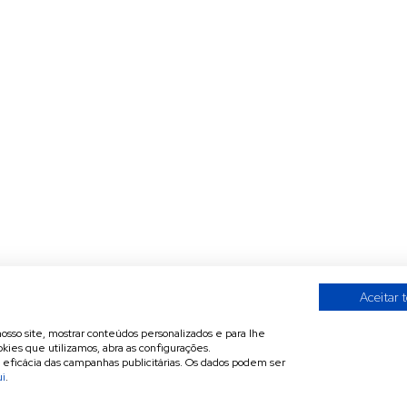
Aceitar 
nosso site, mostrar conteúdos personalizados e para lhe
kies que utilizamos, abra as configurações.
a eficácia das campanhas publicitárias. Os dados podem ser
ui
.