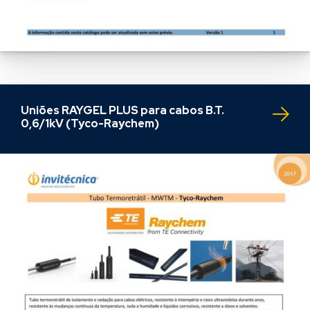
Uniões RAYGEL PLUS para cabos B.T.
0,6/1kV (Tyco-Raychem)