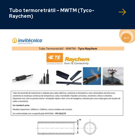
Tubo termoretrátil – MWTM (Tyco-
Raychem)