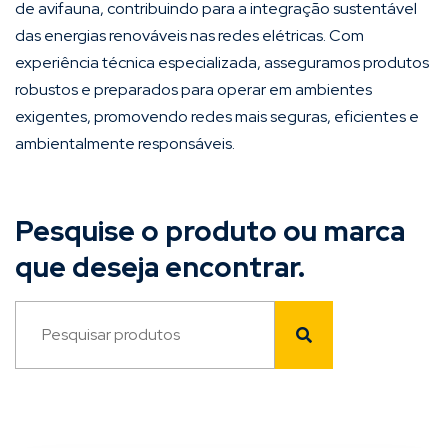
de avifauna, contribuindo para a integração sustentável
das energias renováveis nas redes elétricas. Com
experiência técnica especializada, asseguramos produtos
robustos e preparados para operar em ambientes
exigentes, promovendo redes mais seguras, eficientes e
ambientalmente responsáveis.
Pesquise o produto ou marca
que deseja encontrar.