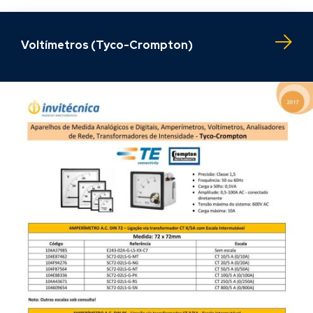
Voltímetros (Tyco-Crompton)