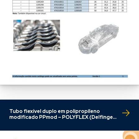
Tubo flexível duplo em polipropileno
modificado PPmod – POLYFLEX (Delfingen
– Schlemmer)