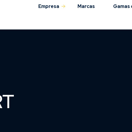
Empresa
Marcas
Gamas 
Sobre nós
QAS
RT