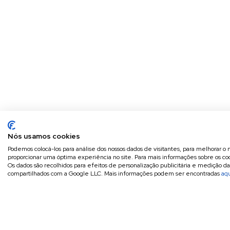
Nós usamos cookies
Podemos colocá-los para análise dos nossos dados de visitantes, para melhorar o 
proporcionar uma óptima experiência no site. Para mais informações sobre os coo
Os dados são recolhidos para efeitos de personalização publicitária e medição d
compartilhados com a Google LLC. Mais informações podem ser encontradas
aq