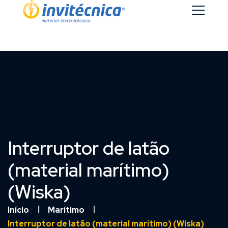
Interruptor de latão
(material marítimo)
(Wiska)
Início
Marítimo
Interruptor de latão (material marítimo) (Wiska)