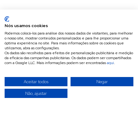
Nós usamos cookies
Podemos colocá-los para análise dos nossos dados de visitantes, para melhorar
o nosso site, mostrar conteúdos personalizados e para lhe proporcionar uma
óptima experiência no site. Para mais informações sobre os cookies que
utilizamos, abra as configurações.
Os dados são recolhidos para efeitos de personalização publicitária e medição
da eficácia das campanhas publicitárias. Os dados podem ser compartilhados
com a Google LLC. Mais informações podem ser encontradas
aqui
.
Aceitar todos
Negar
Não, ajustar