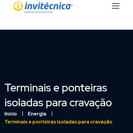
Terminais e ponteiras
isoladas para cravação
Início
Energia
Terminais e ponteiras isoladas para cravação