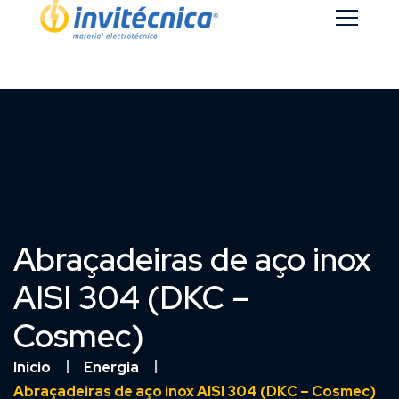
Abraçadeiras de aço inox
AISI 304 (DKC –
Cosmec)
Início
Energia
Abraçadeiras de aço inox AISI 304 (DKC – Cosmec)