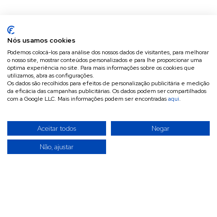
Nós usamos cookies
Podemos colocá-los para análise dos nossos dados de visitantes, para melhorar
o nosso site, mostrar conteúdos personalizados e para lhe proporcionar uma
óptima experiência no site. Para mais informações sobre os cookies que
utilizamos, abra as configurações.
Os dados são recolhidos para efeitos de personalização publicitária e medição
da eficácia das campanhas publicitárias. Os dados podem ser compartilhados
com a Google LLC. Mais informações podem ser encontradas
aqui
.
Aceitar todos
Negar
Não, ajustar