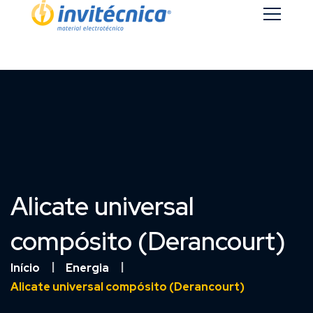
Alicate universal
compósito (Derancourt)
Início
Energia
Alicate universal compósito (Derancourt)