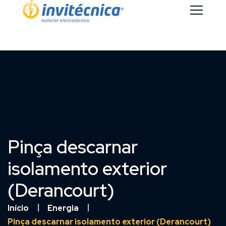
Pinça descarnar
isolamento exterior
(Derancourt)
Início
Energia
Pinça descarnar isolamento exterior (Derancourt)