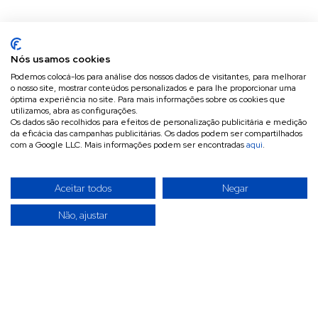
Nós usamos cookies
Podemos colocá-los para análise dos nossos dados de visitantes, para melhorar
o nosso site, mostrar conteúdos personalizados e para lhe proporcionar uma
óptima experiência no site. Para mais informações sobre os cookies que
utilizamos, abra as configurações.
Os dados são recolhidos para efeitos de personalização publicitária e medição
da eficácia das campanhas publicitárias. Os dados podem ser compartilhados
com a Google LLC. Mais informações podem ser encontradas
aqui
.
Aceitar todos
Negar
Não, ajustar