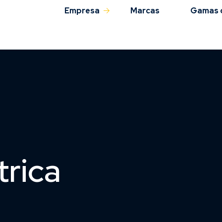
Empresa
Marcas
Gamas 
Sobre nós
QAS
rica