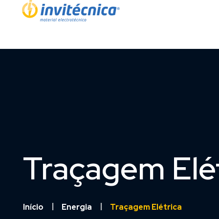
Traçagem Elét
Início
Energia
Traçagem Elétrica