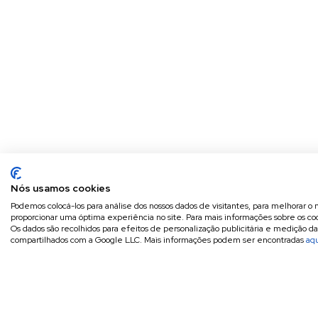
Nós usamos cookies
Podemos colocá-los para análise dos nossos dados de visitantes, para melhorar o 
proporcionar uma óptima experiência no site. Para mais informações sobre os coo
Os dados são recolhidos para efeitos de personalização publicitária e medição d
compartilhados com a Google LLC. Mais informações podem ser encontradas
aq